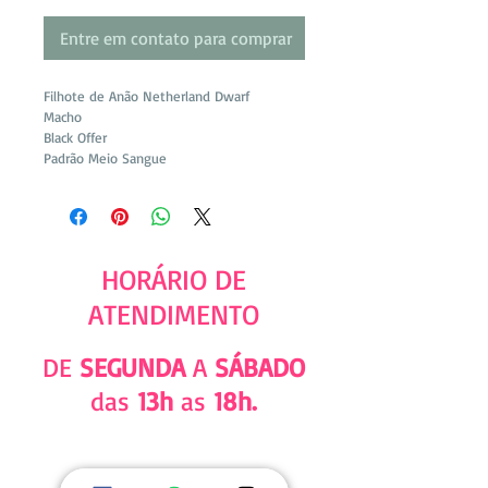
Entre em contato para comprar
Filhote de Anão Netherland Dwarf
Macho
Black Offer
Padrão Meio Sangue
HORÁRIO DE
ATENDIMENTO
DE
SEGUNDA
A
SÁBADO
das
13h
as
18h.