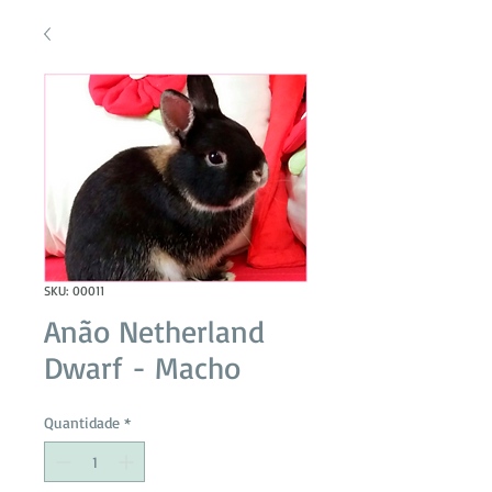
SKU: 00011
Anão Netherland
Dwarf - Macho
Quantidade
*